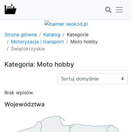
Strona główna
Katalog
Kategorie
Motoryzacja i transport
Moto hobby
Świętokrzyskie
Kategoria: Moto hobby
Sortuj:
Brak wpisów.
Województwa