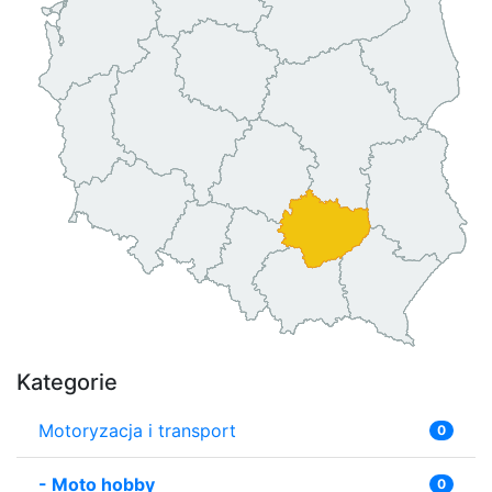
Kategorie
Motoryzacja i transport
0
-
Moto hobby
0