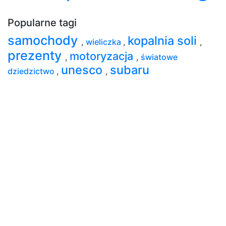
Popularne tagi
samochody
kopalnia soli
,
wieliczka
,
,
prezenty
motoryzacja
,
,
światowe
unesco
subaru
dziedzictwo
,
,