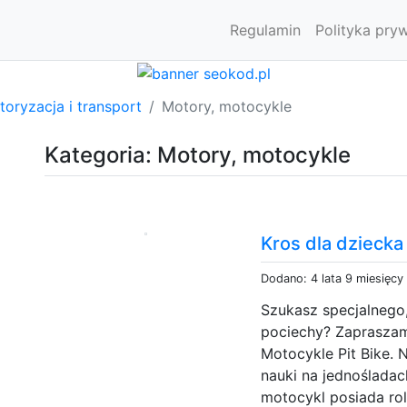
Regulamin
Polityka pry
oryzacja i transport
Motory, motocykle
Kategoria: Motory, motocykle
Kros dla dziecka
Dodano: 4 lata 9 miesięcy
Szukasz specjalnego
pociechy? Zapraszam
Motocykle Pit Bike. 
nauki na jednoślada
motocykl posiada rol