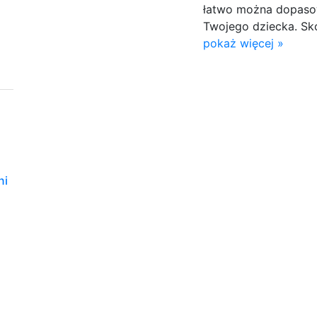
łatwo można dopaso
Twojego dziecka. Skon
pokaż więcej »
ni