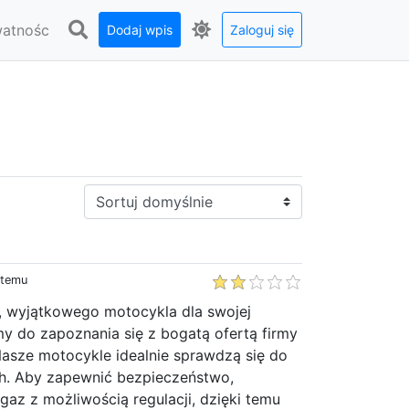
watnośc
Dodaj wpis
Zaloguj się
Sortuj:
 temu
, wyjątkowego motocykla dla swojej
y do zapoznania się z bogatą ofertą firmy
Nasze motocykle idealnie sprawdzą się do
ch. Aby zapewnić bezpieczeństwo,
gaz z możliwością regulacji, dzięki temu