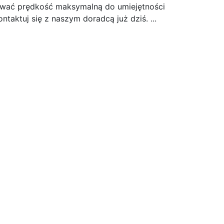
wać prędkość maksymalną do umiejętności
taktuj się z naszym doradcą już dziś. ...