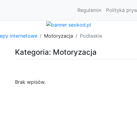
Regulamin
Polityka pry
lepy internetowe
Motoryzacja
Podlaskie
Kategoria: Motoryzacja
Brak wpisów.