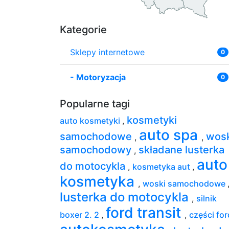
Kategorie
Sklepy internetowe
0
-
Motoryzacja
0
Popularne tagi
kosmetyki
auto kosmetyki
,
auto spa
samochodowe
wos
,
,
samochodowy
składane lusterka
,
auto
do motocykla
,
kosmetyka aut
,
kosmetyka
,
woski samochodowe
lusterka do motocykla
,
silnik
ford transit
boxer 2. 2
,
,
części fo