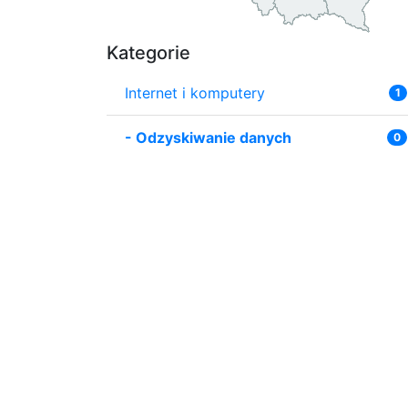
Kategorie
Internet i komputery
1
-
Odzyskiwanie danych
0