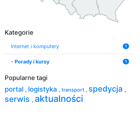
Kategorie
Internet i komputery
1
-
Porady i kursy
1
Popularne tagi
spedycja
portal
logistyka
,
,
transport
,
,
aktualności
serwis
,