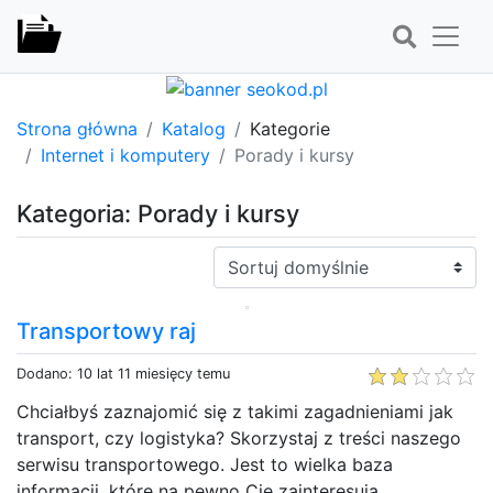
Strona główna
Katalog
Kategorie
Internet i komputery
Porady i kursy
Kategoria: Porady i kursy
Sortuj:
Transportowy raj
Dodano: 10 lat 11 miesięcy temu
Chciałbyś zaznajomić się z takimi zagadnieniami jak
transport, czy logistyka? Skorzystaj z treści naszego
serwisu transportowego. Jest to wielka baza
informacji, które na pewno Cię zainteresują.