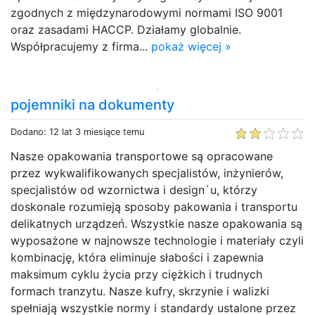
zgodnych z międzynarodowymi normami ISO 9001
oraz zasadami HACCP. Działamy globalnie.
Współpracujemy z firma...
pokaż więcej »
pojemniki na dokumenty
Dodano: 12 lat 3 miesiące temu
Nasze opakowania transportowe są opracowane
przez wykwalifikowanych specjalistów, inżynierów,
specjalistów od wzornictwa i design`u, którzy
doskonale rozumieją sposoby pakowania i transportu
delikatnych urządzeń. Wszystkie nasze opakowania są
wyposażone w najnowsze technologie i materiały czyli
kombinację, która eliminuje słabości i zapewnia
maksimum cyklu życia przy ciężkich i trudnych
formach tranzytu. Nasze kufry, skrzynie i walizki
spełniają wszystkie normy i standardy ustalone przez