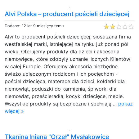
Alvi Polska – producent pościeli dziecięcej
Dodano: 12 lat 9 miesięcy temu
Alvi to producent pościeli dziecięcej, siostrzana firma
westfalskiej marki, istniejącej na rynku już ponad pół
wieku. Oferujemy produkty dla dzieci i akcesoria
niemowlęce, które zdobyły uznanie licznych Klientów
w całej Europie. Oferujemy akcesoria niezbędne
świeżo upieczonym rodzicom i ich pociechom -
pościel dziecięca, materace dla dzieci, kołderki dla
niemowląt, poduszki do karmienia, śpiworki dla
niemowląt, prześcieradła, kocyki dziecięce, meble.
Wszystkie produkty są bezpieczne i spełniają ...
pokaż
więcej »
Tkanina lniana "Orzeł" Mysłakowice