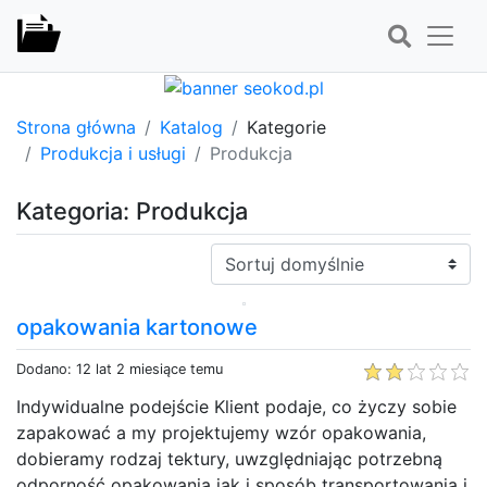
Strona główna
Katalog
Kategorie
Produkcja i usługi
Produkcja
Kategoria: Produkcja
Sortuj:
opakowania kartonowe
Dodano: 12 lat 2 miesiące temu
Indywidualne podejście Klient podaje, co życzy sobie
zapakować a my projektujemy wzór opakowania,
dobieramy rodzaj tektury, uwzględniając potrzebną
odporność opakowania jak i sposób transportowania i