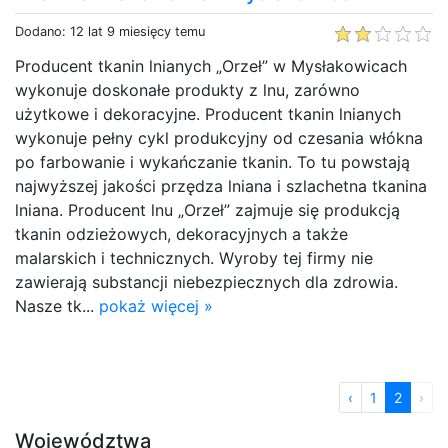
Dodano: 12 lat 9 miesięcy temu
Producent tkanin lnianych „Orzeł” w Mysłakowicach
wykonuje doskonałe produkty z lnu, zarówno
użytkowe i dekoracyjne. Producent tkanin lnianych
wykonuje pełny cykl produkcyjny od czesania włókna
po farbowanie i wykańczanie tkanin. To tu powstają
najwyższej jakości przędza lniana i szlachetna tkanina
lniana. Producent lnu „Orzeł” zajmuje się produkcją
tkanin odzieżowych, dekoracyjnych a także
malarskich i technicznych. Wyroby tej firmy nie
zawierają substancji niebezpiecznych dla zdrowia.
Nasze tk...
pokaż więcej »
‹
1
2
›
Województwa