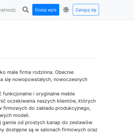
watnośc
Dodaj wpis
Zaloguj się
ko mała firma rodzinna. Obecnie
wa się nowopowstałych, nowoczesnych
 funkcjonalne i oryginalne meble
nić oczekiwania naszych klientów, których
 firmowych do zakładu produkcyjnego,
owych modeli.
j gamie od prostych kanap do zestawów
my dostępne są w salonach firmowych oraz