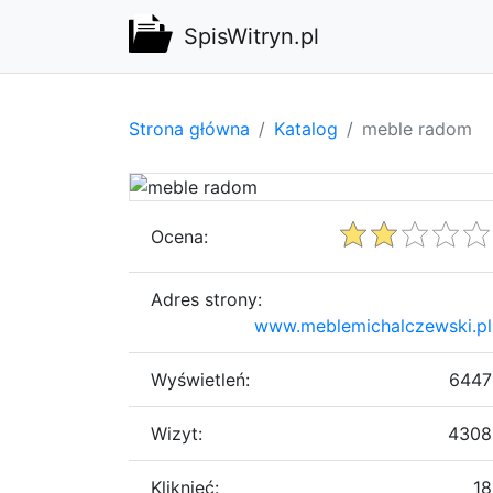
SpisWitryn.pl
Strona główna
Katalog
meble radom
Ocena:
Adres strony:
www.meblemichalczewski.pl
Wyświetleń:
6447
Wizyt:
4308
Kliknięć:
18