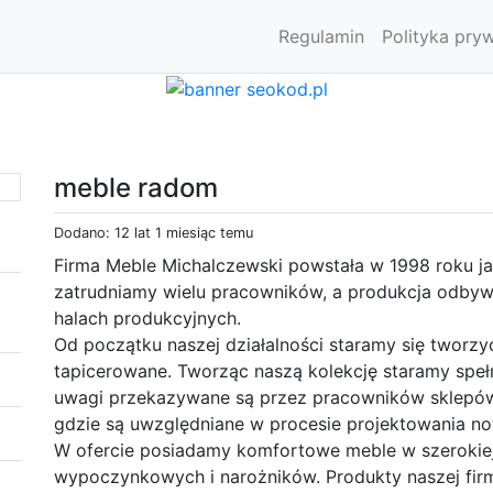
Regulamin
Polityka pry
meble radom
Dodano: 12 lat 1 miesiąc temu
Firma Meble Michalczewski powstała w 1998 roku ja
zatrudniamy wielu pracowników, a produkcja odby
halach produkcyjnych.
Od początku naszej działalności staramy się tworzyć
tapicerowane. Tworząc naszą kolekcję staramy speł
uwagi przekazywane są przez pracowników sklepów
gdzie są uwzględniane w procesie projektowania n
W ofercie posiadamy komfortowe meble w szerokie
wypoczynkowych i narożników. Produkty naszej fir