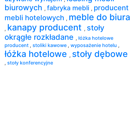
biurowych
producent
fabryka mebli
,
,
meble do biura
mebli hotelowych
,
kanapy producent
stoły
,
,
okrągłe rozkładane
,
łóżka hotelowe
producent
,
stoliki kawowe
,
wyposażenie hotelu
,
łóżka hotelowe
stoły dębowe
,
,
stoły konferencyjne