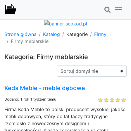
Strona główna
Katalog
Kategorie
Firmy
Firmy meblarskie
Kategoria: Firmy meblarskie
Sortuj:
Keda Meble - meble dębowe
Dodano: 1 rok 1 tydzień temu
Firma Keda Meble to polski producent wysokiej jakości
mebli dębowych, który od lat łączy tradycyjne
rzemiosło z nowoczesnym designem i
funkcjonalnością. Naszą specjalnością są stoły