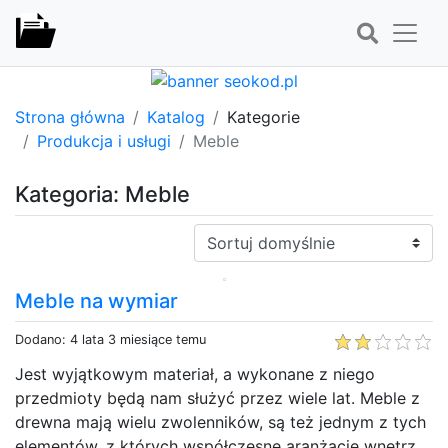
Strona główna
Katalog
Kategorie
Produkcja i usługi
Meble
Kategoria: Meble
Sortuj:
Meble na wymiar
Dodano: 4 lata 3 miesiące temu
Jest wyjątkowym materiał, a wykonane z niego
przedmioty będą nam służyć przez wiele lat. Meble z
drewna mają wielu zwolenników, są też jednym z tych
elementów, z których współczesne aranżacje wnętrz