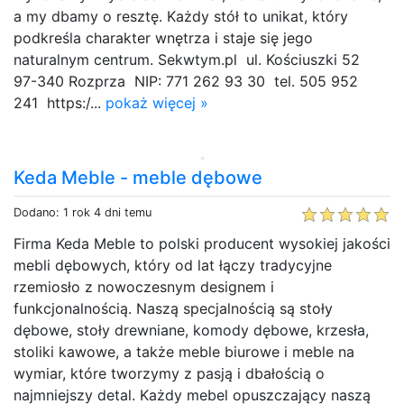
a my dbamy o resztę. Każdy stół to unikat, który
podkreśla charakter wnętrza i staje się jego
naturalnym centrum. Sekwtym.pl ul. Kościuszki 52
97-340 Rozprza NIP: 771 262 93 30 tel. 505 952
241 https:/...
pokaż więcej »
Keda Meble - meble dębowe
Dodano: 1 rok 4 dni temu
Firma Keda Meble to polski producent wysokiej jakości
mebli dębowych, który od lat łączy tradycyjne
rzemiosło z nowoczesnym designem i
funkcjonalnością. Naszą specjalnością są stoły
dębowe, stoły drewniane, komody dębowe, krzesła,
stoliki kawowe, a także meble biurowe i meble na
wymiar, które tworzymy z pasją i dbałością o
najmniejszy detal. Każdy mebel opuszczający naszą