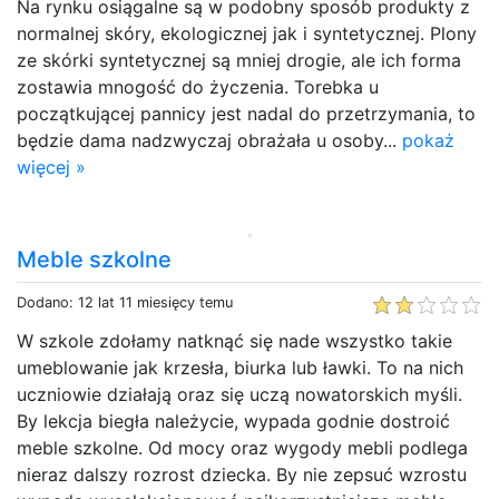
Na rynku osiągalne są w podobny sposób produkty z
normalnej skóry, ekologicznej jak i syntetycznej. Plony
ze skórki syntetycznej są mniej drogie, ale ich forma
zostawia mnogość do życzenia. Torebka u
początkującej pannicy jest nadal do przetrzymania, to
będzie dama nadzwyczaj obrażała u osoby...
pokaż
więcej »
Meble szkolne
Dodano: 12 lat 11 miesięcy temu
W szkole zdołamy natknąć się nade wszystko takie
umeblowanie jak krzesła, biurka lub ławki. To na nich
uczniowie działają oraz się uczą nowatorskich myśli.
By lekcja biegła należycie, wypada godnie dostroić
meble szkolne. Od mocy oraz wygody mebli podlega
nieraz dalszy rozrost dziecka. By nie zepsuć wzrostu