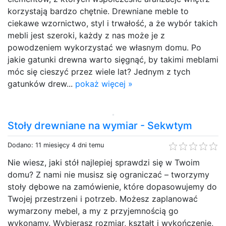
korzystają bardzo chętnie. Drewniane meble to
ciekawe wzornictwo, styl i trwałość, a że wybór takich
mebli jest szeroki, każdy z nas może je z
powodzeniem wykorzystać we własnym domu. Po
jakie gatunki drewna warto sięgnąć, by takimi meblami
móc się cieszyć przez wiele lat? Jednym z tych
gatunków drew...
pokaż więcej »
Stoły drewniane na wymiar - Sekwtym
Dodano: 11 miesięcy 4 dni temu
Nie wiesz, jaki stół najlepiej sprawdzi się w Twoim
domu? Z nami nie musisz się ograniczać – tworzymy
stoły dębowe na zamówienie, które dopasowujemy do
Twojej przestrzeni i potrzeb. Możesz zaplanować
wymarzony mebel, a my z przyjemnością go
wykonamy. Wybierasz rozmiar, kształt i wykończenie,