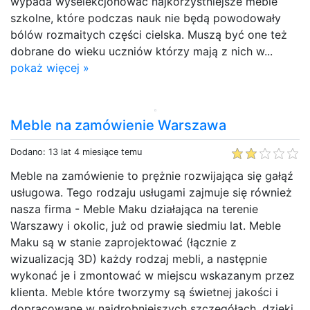
wypada wyselekcjonować najkorzystniejsze meble
szkolne, które podczas nauk nie będą powodowały
bólów rozmaitych części cielska. Muszą być one też
dobrane do wieku uczniów którzy mają z nich w...
pokaż więcej »
Meble na zamówienie Warszawa
Dodano: 13 lat 4 miesiące temu
Meble na zamówienie to prężnie rozwijająca się gałąź
usługowa. Tego rodzaju usługami zajmuje się również
nasza firma - Meble Maku działająca na terenie
Warszawy i okolic, już od prawie siedmiu lat. Meble
Maku są w stanie zaprojektować (łącznie z
wizualizacją 3D) każdy rodzaj mebli, a następnie
wykonać je i zmontować w miejscu wskazanym przez
klienta. Meble które tworzymy są świetnej jakości i
dopracowane w najdrobniejszych szczegółach, dzięki