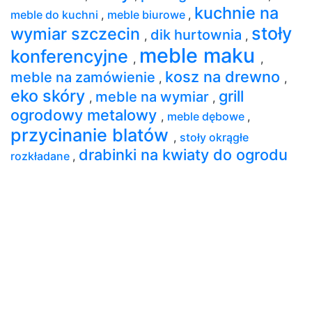
kuchnie na
meble do kuchni
,
meble biurowe
,
stoły
wymiar szczecin
dik hurtownia
,
,
meble maku
konferencyjne
,
,
kosz na drewno
meble na zamówienie
,
,
eko skóry
grill
meble na wymiar
,
,
ogrodowy metalowy
,
meble dębowe
,
przycinanie blatów
,
stoły okrągłe
drabinki na kwiaty do ogrodu
rozkładane
,