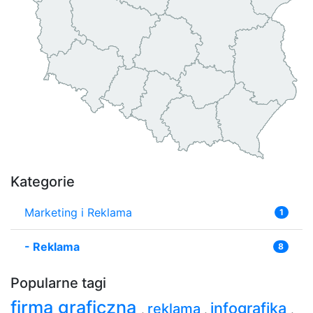
Kategorie
Marketing i Reklama
1
-
Reklama
8
Popularne tagi
firma graficzna
infografika
reklama
,
,
,