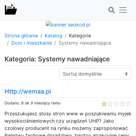
Strona główna
Katalog
Kategorie
Dom i mieszkanie
Systemy nawadniające
Kategoria: Systemy nawadniające
Sortuj:
Http://wemaa.pl
Dodano: 8 lat 9 miesięcy temu
Przeszukujesz stosy stron www w poszukiwaniu myjek
wysokociśnieniowych czy urządzeń UHP? Jako
czołowy producent na rynku możemy zaproponować
Państwu fachowe doradztwo, bardzo atrakcyjne ceny