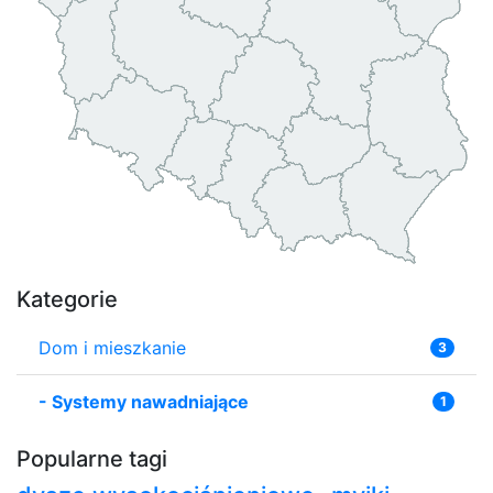
Kategorie
Dom i mieszkanie
3
-
Systemy nawadniające
1
Popularne tagi