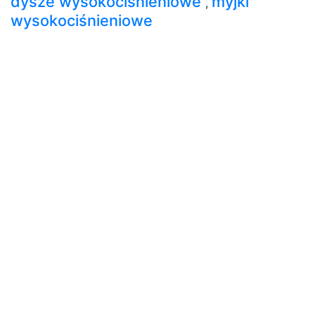
dysze wysokociśnieniowe
myjki
,
wysokociśnieniowe