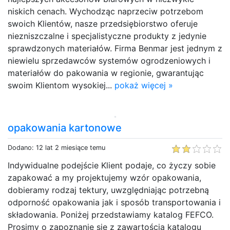
niskich cenach. Wychodząc naprzeciw potrzebom
swoich Klientów, nasze przedsiębiorstwo oferuje
niezniszczalne i specjalistyczne produkty z jedynie
sprawdzonych materiałów. Firma Benmar jest jednym z
niewielu sprzedawców systemów ogrodzeniowych i
materiałów do pakowania w regionie, gwarantując
swoim Klientom wysokiej...
pokaż więcej »
opakowania kartonowe
Dodano: 12 lat 2 miesiące temu
Indywidualne podejście Klient podaje, co życzy sobie
zapakować a my projektujemy wzór opakowania,
dobieramy rodzaj tektury, uwzględniając potrzebną
odporność opakowania jak i sposób transportowania i
składowania. Poniżej przedstawiamy katalog FEFCO.
Prosimy o zapoznanie się z zawartością katalogu