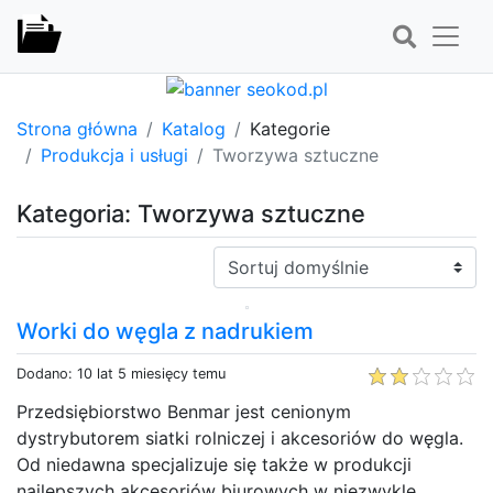
Strona główna
Katalog
Kategorie
Produkcja i usługi
Tworzywa sztuczne
Kategoria: Tworzywa sztuczne
Sortuj:
Worki do węgla z nadrukiem
Dodano: 10 lat 5 miesięcy temu
Przedsiębiorstwo Benmar jest cenionym
dystrybutorem siatki rolniczej i akcesoriów do węgla.
Od niedawna specjalizuje się także w produkcji
najlepszych akcesoriów biurowych w niezwykle