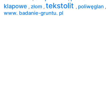
tekstolit
klapowe
złom
poliwęglan
,
,
,
,
www. badanie-gruntu. pl