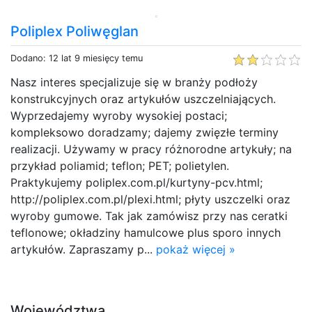
Poliplex Poliwęglan
Dodano: 12 lat 9 miesięcy temu
Nasz interes specjalizuje się w branży podłoży
konstrukcyjnych oraz artykułów uszczelniających.
Wyprzedajemy wyroby wysokiej postaci;
kompleksowo doradzamy; dajemy zwięzłe terminy
realizacji. Używamy w pracy różnorodne artykuły; na
przykład poliamid; teflon; PET; polietylen.
Praktykujemy poliplex.com.pl/kurtyny-pcv.html;
http://poliplex.com.pl/plexi.html; płyty uszczelki oraz
wyroby gumowe. Tak jak zamówisz przy nas ceratki
teflonowe; okładziny hamulcowe plus sporo innych
artykułów. Zapraszamy p...
pokaż więcej »
Województwa