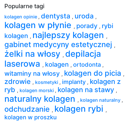
Popularne tagi
dentysta
uroda
kolagen opinie
,
,
,
kolagen w płynie
porady
rybi
,
,
najlepszy kolagen
kolagen
,
,
gabinet medycyny estetycznej
,
żelki na włosy
depilacja
,
laserowa
kolagen
ortodonta
,
,
,
kolagen do picia
witaminy na włosy
,
,
zdrowie
kolagen z
implanty
,
kosmetyki
,
,
ryb
kolagen na stawy
,
kolagen morski
,
,
naturalny kolagen
,
kolagen naturalny
,
kolagen rybi
odchudzanie
,
,
kolagen w proszku