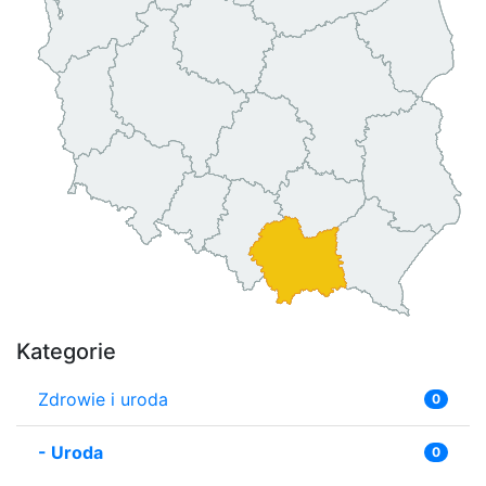
Kategorie
Zdrowie i uroda
0
-
Uroda
0