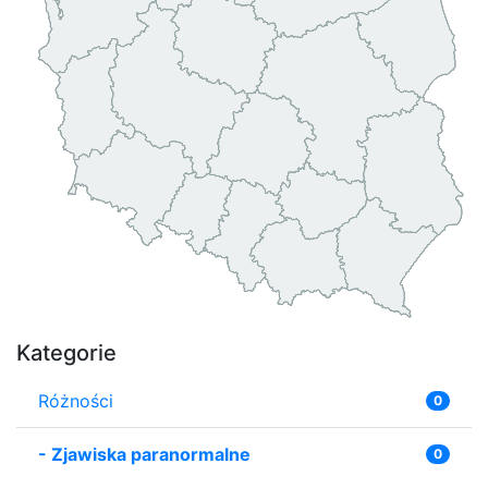
Kategorie
Różności
0
-
Zjawiska paranormalne
0