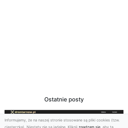
Ostatnie posty
Informujemy, że na naszej stronie stosowane są pliki cookies (tzw.
ciasteczka). Niestety nie są jadalne. Kliknij
zgadzam się
, aby ta