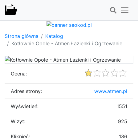
Strona główna
Katalog
Kotłownie Opole - Atmen Łazienki i Ogrzewanie
Ocena:
Adres strony:
www.atmen.pl
Wyświetleń:
1551
Wizyt:
925
Kliknięć:
136