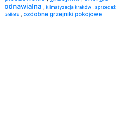
odnawialna
,
klimatyzacja kraków
,
sprzedaż
ozdobne grzejniki pokojowe
pelletu
,