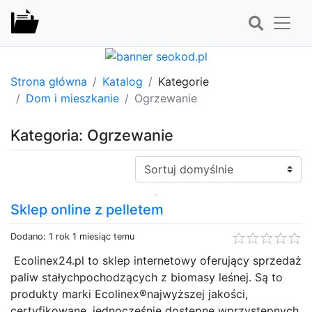
Strona główna
Katalog
Kategorie
Dom i mieszkanie
Ogrzewanie
Kategoria: Ogrzewanie
Sortuj:
Sklep online z pelletem
Dodano: 1 rok 1 miesiąc temu
Ecolinex24.pl to sklep internetowy oferujący sprzedaż
paliw stałychpochodzących z biomasy leśnej. Są to
produkty marki Ecolinex®najwyższej jakości,
certyfikowane, jednocześnie dostępne wprzystępnych