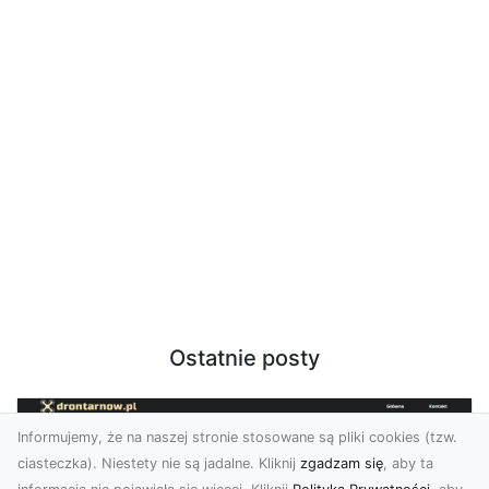
Ostatnie posty
Informujemy, że na naszej stronie stosowane są pliki cookies (tzw.
ciasteczka). Niestety nie są jadalne. Kliknij
zgadzam się
, aby ta