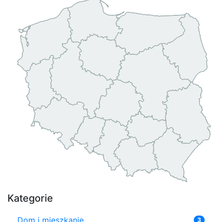
Kategorie
Dom i mieszkanie
3