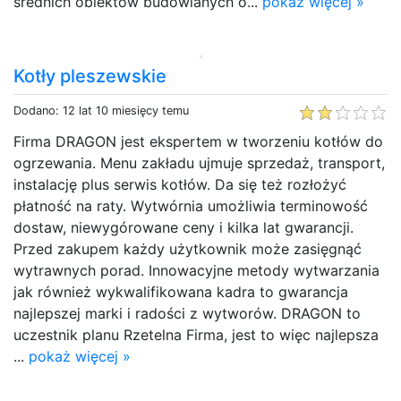
średnich obiektów budowlanych o...
pokaż więcej »
Kotły pleszewskie
Dodano: 12 lat 10 miesięcy temu
Firma DRAGON jest ekspertem w tworzeniu kotłów do
ogrzewania. Menu zakładu ujmuje sprzedaż, transport,
instalację plus serwis kotłów. Da się też rozłożyć
płatność na raty. Wytwórnia umożliwia terminowość
dostaw, niewygórowane ceny i kilka lat gwarancji.
Przed zakupem każdy użytkownik może zasięgnąć
wytrawnych porad. Innowacyjne metody wytwarzania
jak również wykwalifikowana kadra to gwarancja
najlepszej marki i radości z wytworów. DRAGON to
uczestnik planu Rzetelna Firma, jest to więc najlepsza
...
pokaż więcej »