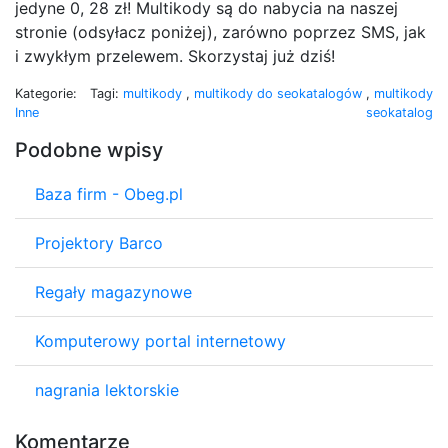
jedyne 0, 28 zł! Multikody są do nabycia na naszej
stronie (odsyłacz poniżej), zarówno poprzez SMS, jak
i zwykłym przelewem. Skorzystaj już dziś!
Kategorie:
Tagi:
multikody
,
multikody do seokatalogów
,
multikody
Inne
seokatalog
Podobne wpisy
Baza firm - Obeg.pl
Projektory Barco
Regały magazynowe
Komputerowy portal internetowy
nagrania lektorskie
Komentarze