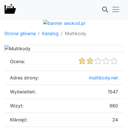
Strona główna
Katalog
Multikody
Ocena:
Adres strony:
multikody.net
Wyświetleń:
1547
Wizyt:
960
Kliknięć:
24