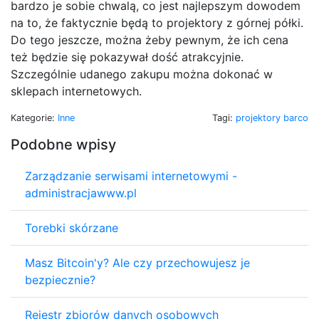
bardzo je sobie chwalą, co jest najlepszym dowodem
na to, że faktycznie będą to projektory z górnej półki.
Do tego jeszcze, można żeby pewnym, że ich cena
też będzie się pokazywał dość atrakcyjnie.
Szczególnie udanego zakupu można dokonać w
sklepach internetowych.
Kategorie:
Inne
Tagi:
projektory barco
Podobne wpisy
Zarządzanie serwisami internetowymi -
administracjawww.pl
Torebki skórzane
Masz Bitcoin'y? Ale czy przechowujesz je
bezpiecznie?
Rejestr zbiorów danych osobowych