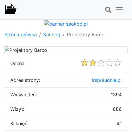
Strona główna
Katalog
Projektory Barco
Ocena:
Adres strony:
irspoludnie.pl
Wyświetleń:
1394
Wizyt:
886
Kliknięć:
41