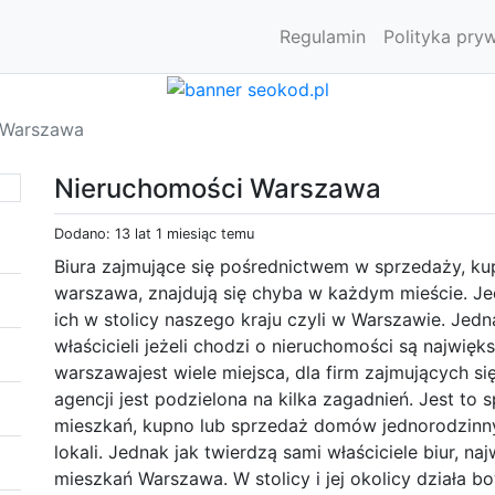
Regulamin
Polityka pry
 Warszawa
Nieruchomości Warszawa
Dodano: 13 lat 1 miesiąc temu
Biura zajmujące się pośrednictwem w sprzedaży, k
warszawa, znajdują się chyba w każdym mieście. Je
ich w stolicy naszego kraju czyli w Warszawie. Jed
właścicieli jeżeli chodzi o nieruchomości są najwię
warszawajest wiele miejsca, dla firm zajmujących s
agencji jest podzielona na kilka zagadnień. Jest t
mieszkań, kupno lub sprzedaż domów jednorodzinn
lokali. Jednak jak twierdzą sami właściciele biur, na
mieszkań Warszawa. W stolicy i jej okolicy działa 