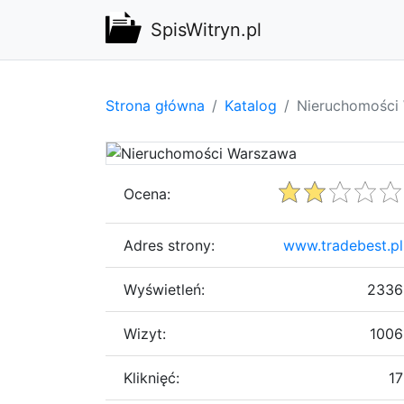
SpisWitryn.pl
Strona główna
Katalog
Nieruchomości
Ocena:
Adres strony:
www.tradebest.pl
Wyświetleń:
2336
Wizyt:
1006
Kliknięć:
17