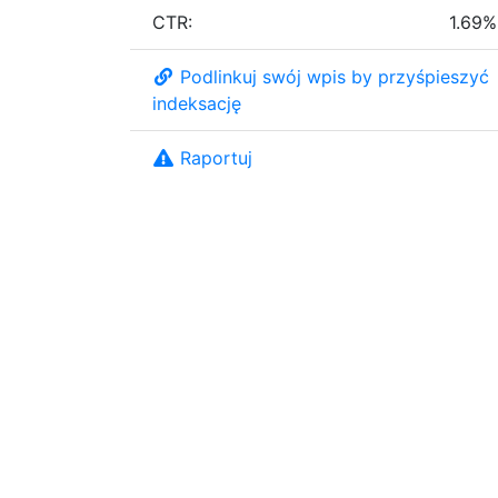
CTR:
1.69%
Podlinkuj swój wpis by przyśpieszyć
indeksację
Raportuj