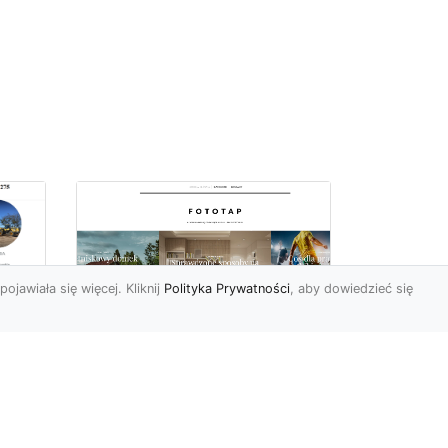
pojawiała się więcej. Kliknij
Polityka Prywatności
, aby dowiedzieć się
ch
Udekoruj swoją
przestrzeń
niebanalnie – tapeta