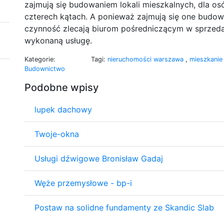
zajmują się budowaniem lokali mieszkalnych, dla o
czterech kątach. A ponieważ zajmują się one budowa
czynność zlecają biurom pośredniczącym w sprzedaż
wykonaną usługę.
Kategorie:
Tagi:
nieruchomości warszawa
,
mieszkani
Budownictwo
Podobne wpisy
lupek dachowy
Twoje-okna
Usługi dźwigowe Bronisław Gadaj
Węże przemysłowe - bp-i
Postaw na solidne fundamenty ze Skandic Slab