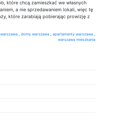
sób, które chcą zamieszkać we własnych
niem, a nie sprzedawaniem lokali, więc tę
y, które zarabiają pobierając prowizję z
e warszawa
,
domy warszawa
,
apartamenty warszawa
,
warszawa mieszkania