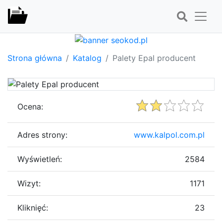
Strona główna
Katalog
Palety Epal producent
Ocena:
Adres strony:
www.kalpol.com.pl
Wyświetleń:
2584
Wizyt:
1171
Kliknięć:
23