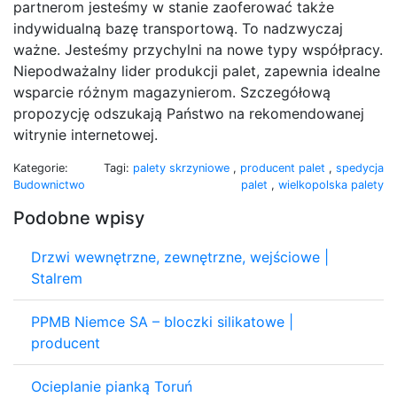
partnerom jesteśmy w stanie zaoferować także
indywidualną bazę transportową. To nadzwyczaj
ważne. Jesteśmy przychylni na nowe typy współpracy.
Niepodważalny lider produkcji palet, zapewnia idealne
wsparcie różnym magazynierom. Szczegółową
propozycję odszukają Państwo na rekomendowanej
witrynie internetowej.
Kategorie:
Tagi:
palety skrzyniowe
,
producent palet
,
spedycja
Budownictwo
palet
,
wielkopolska palety
Podobne wpisy
Drzwi wewnętrzne, zewnętrzne, wejściowe |
Stalrem
PPMB Niemce SA – bloczki silikatowe |
producent
Ocieplanie pianką Toruń