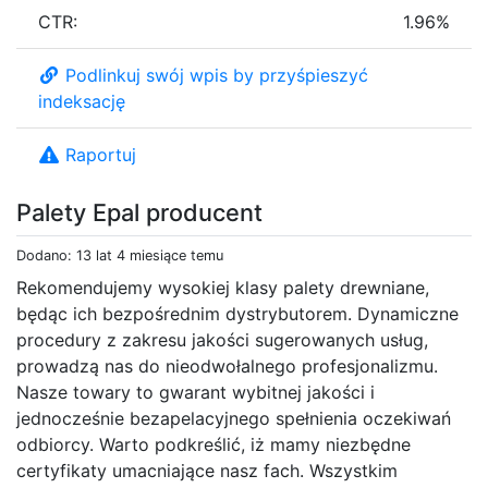
CTR:
1.96%
Podlinkuj swój wpis by przyśpieszyć
indeksację
Raportuj
Palety Epal producent
Dodano: 13 lat 4 miesiące temu
Rekomendujemy wysokiej klasy palety drewniane,
będąc ich bezpośrednim dystrybutorem. Dynamiczne
procedury z zakresu jakości sugerowanych usług,
prowadzą nas do nieodwołalnego profesjonalizmu.
Nasze towary to gwarant wybitnej jakości i
jednocześnie bezapelacyjnego spełnienia oczekiwań
odbiorcy. Warto podkreślić, iż mamy niezbędne
certyfikaty umacniające nasz fach. Wszystkim