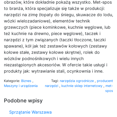
obrazów, które dokładnie pokażą wszystko. Met-spos
to branża, która specjalizuje się także w produkcji:
narzędzi na zimę (łopaty do śniegu, skuwacze do lodu,
wózki wielozadaniowe), elementów technik
grzewczych (piece kominkowe, kuchnie węglowe, lub
też kuchnie na drewno, piece węglowe), taczek i
narzędzi z tym związanych (taczki tłoczone, taczki
spawane), kół jak też zestawów kołowych (zestawy
kołowe stałe, zestawy kołowe skrętne), rolek do
wózków podnośnikowych i wielu innych
niezastąpionych akcesoriów. W ofercie takie usługi i
produkty jak: wytrawianie stali, ocynkownia i inne.
Kategorie:
Biznes
,
Tagi:
narzędzia ogrodnicze
,
producent
Maszyny i urządzenia
narzędzi
,
kuchnie sklep internetowy
,
met-
spos
Podobne wpisy
Sprzątanie Warszawa