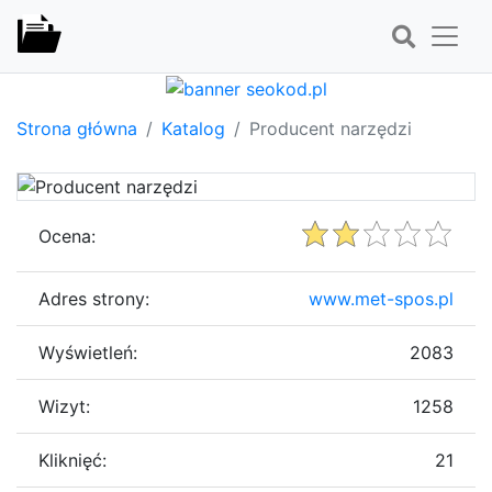
Strona główna
Katalog
Producent narzędzi
Ocena:
Adres strony:
www.met-spos.pl
Wyświetleń:
2083
Wizyt:
1258
Kliknięć:
21