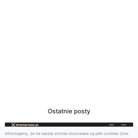
Ostatnie posty
Informujemy, że na naszej stronie stosowane są pliki cookies (tzw.