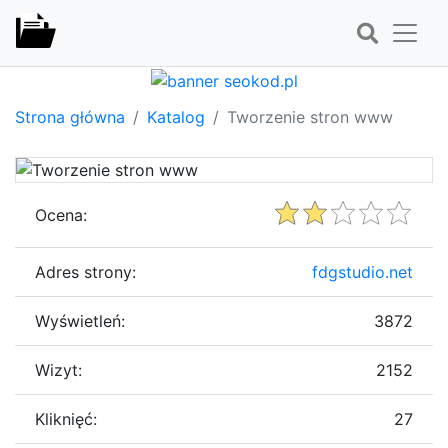
Strona główna
Katalog
Tworzenie stron www
Ocena:
Adres strony:
fdgstudio.net
Wyświetleń:
3872
Wizyt:
2152
Kliknięć:
27