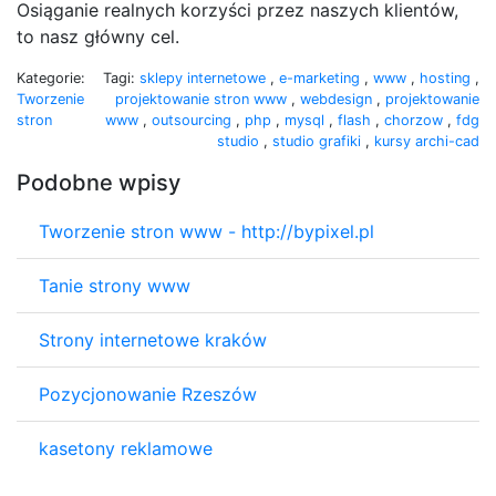
Osiąganie realnych korzyści przez naszych klientów,
to nasz główny cel.
Kategorie:
Tagi:
sklepy internetowe
,
e-marketing
,
www
,
hosting
,
Tworzenie
projektowanie stron www
,
webdesign
,
projektowanie
stron
www
,
outsourcing
,
php
,
mysql
,
flash
,
chorzow
,
fdg
studio
,
studio grafiki
,
kursy archi-cad
Podobne wpisy
Tworzenie stron www - http://bypixel.pl
Tanie strony www
Strony internetowe kraków
Pozycjonowanie Rzeszów
kasetony reklamowe