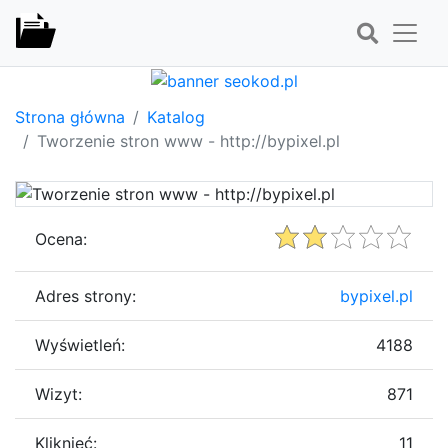
Strona główna
Katalog
Tworzenie stron www - http://bypixel.pl
Ocena:
Adres strony:
bypixel.pl
Wyświetleń:
4188
Wizyt:
871
Kliknięć:
11