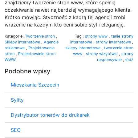
znajdziemy tworzenie stron www, które spełnią
oczekiwania nawet najbardziej wymagającego klienta.
Krótko mówiąc. Styczność z kadrą tej agencji zrobi
wrażenie na każdym kto ceni sobie styl i elegancję.
Kategorie:
Tworzenie stron
,
Tagi:
strony www
,
tanie strony
Sklepy internetowe
,
Agencje
internetowe
,
strony internetowe
,
reklamowe
,
Projektowanie
sklepy internetowe
,
tworzenie stron
stron
,
Projektowanie stron
www
,
strony wizytówki
,
strony
WWW
responsywne
,
łódź
Podobne wpisy
Mieszkania Szczecin
Sylity
Dystrybutor tonerów do drukarek
SEO