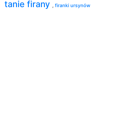
tanie firany
,
firanki ursynów