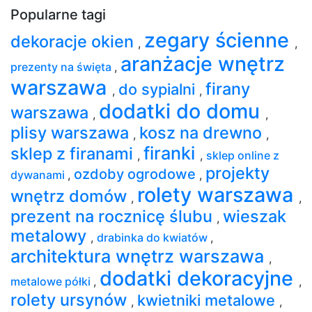
Popularne tagi
zegary ścienne
dekoracje okien
,
,
aranżacje wnętrz
prezenty na święta
,
warszawa
firany
do sypialni
,
,
dodatki do domu
warszawa
,
,
plisy warszawa
kosz na drewno
,
,
firanki
sklep z firanami
,
,
sklep online z
projekty
ozdoby ogrodowe
dywanami
,
,
rolety warszawa
wnętrz domów
,
,
prezent na rocznicę ślubu
wieszak
,
metalowy
,
drabinka do kwiatów
,
architektura wnętrz warszawa
,
dodatki dekoracyjne
metalowe półki
,
,
rolety ursynów
kwietniki metalowe
,
,