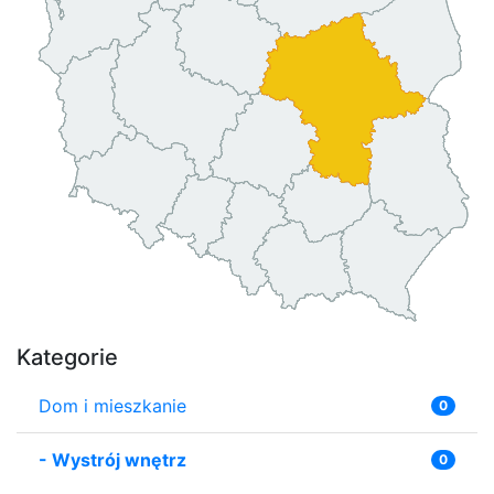
Kategorie
Dom i mieszkanie
0
-
Wystrój wnętrz
0