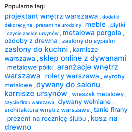
Popularne tagi
projektant wnętrz warszawa
,
dodatki
meble
płytki
dekoracyjne
,
prezent na urodziny
,
,
metalowa pergola
,
szycie zasłon ursynów
,
,
ozdoby z drewna
zasłony do sypialni
,
,
zasłony do kuchni
karnisze
,
sklep online z dywanami
warszawa
,
aranżacje wnętrz
metalowe półki
,
,
warszawa
rolety warszawa
wyroby
,
,
dywany do salonu
metalowe
,
,
karnisze ursynów
wieszak metalowy
,
,
dywany wełniane
szycie firan warszawa
,
,
tanie firany
architektura wnętrz warszawa
,
kosz na
prezent na rocznicę ślubu
,
,
drewno