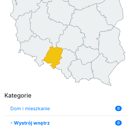
Kategorie
Dom i mieszkanie
0
-
Wystrój wnętrz
0