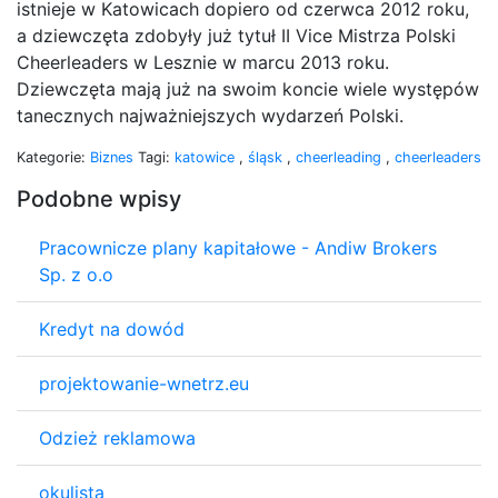
istnieje w Katowicach dopiero od czerwca 2012 roku,
a dziewczęta zdobyły już tytuł II Vice Mistrza Polski
Cheerleaders w Lesznie w marcu 2013 roku.
Dziewczęta mają już na swoim koncie wiele występów
tanecznych najważniejszych wydarzeń Polski.
Kategorie:
Biznes
Tagi:
katowice
,
śląsk
,
cheerleading
,
cheerleaders
Podobne wpisy
Pracownicze plany kapitałowe - Andiw Brokers
Sp. z o.o
Kredyt na dowód
projektowanie-wnetrz.eu
Odzież reklamowa
okulista