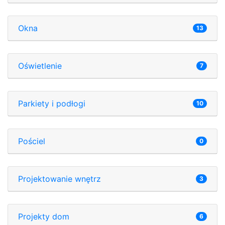
Okna
13
Oświetlenie
7
Parkiety i podłogi
10
Pościel
0
Projektowanie wnętrz
3
Projekty dom
6