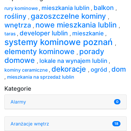
balkon
mieszkania lublin
rury kominowe
,
,
,
gazoszczelne kominy
rośliny
,
,
nowe mieszkania lublin
wnętrza
,
,
developer lublin
mieszkanie
taras
,
,
,
systemy kominowe poznań
,
elementy kominowe
porady
,
domowe
lokale na wynajem lublin
,
,
dekoracje
dom
ogród
kominy ceramiczne
,
,
,
,
mieszkania na sprzedaż lublin
Kategorie
Alarmy
0
Aranżacje wnętrz
18