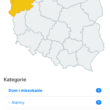
Kategorie
Dom i mieszkanie
0
-
Alarmy
0