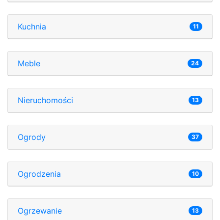
Kuchnia
11
Meble
24
Nieruchomości
13
Ogrody
37
Ogrodzenia
10
Ogrzewanie
13