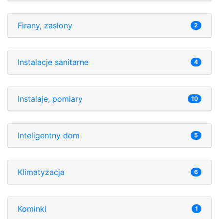
Firany, zasłony
2
Instalacje sanitarne
4
Instalaje, pomiary
10
Inteligentny dom
5
Klimatyzacja
6
Kominki
1