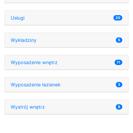
Usługi
20
Wykładziny
5
Wyposażenie wnętrz
11
Wyposażenie łazienek
3
Wystrój wnętrz
8